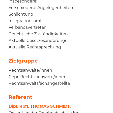
insbesondere:
Verschiedene Angelegenheiten
Schlichtung
Integrationsamt
Verbandsvertreter
Gerichtliche Zuständigkeiten
Aktuelle Gesetzesänderungen
Aktuelle Rechtsprechung
Zielgruppe
Rechtsanwälte/innen
Gepr. Rechtsfachwirte/innen
Rechtsanwaltsfachangestellte
Referent
Dipl. Rpfl. THOMAS SCHMIDT
,
Dozent an der Fachhochschule für