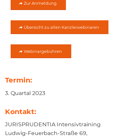
Zur Anmeldung
Übersicht zu allen Kanzleiwebinaren
Webinargebühren
Termin:
3. Quartal 2023
Kontakt:
JURISPRUDENTIA Intensivtraining
Ludwig-Feuerbach-Straße 69,