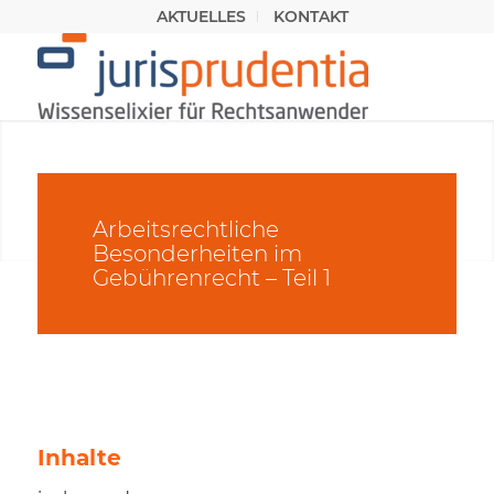
AKTUELLES
KONTAKT
Arbeitsrechtliche
Besonderheiten im
Gebührenrecht – Teil 1
Inhalte